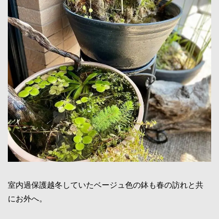
室内過保護越冬していたベージュ色の鉢も春の訪れと共
にお外へ。