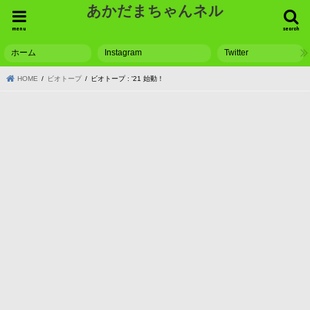
あかだまちゃんネル
menu
search
ホーム
Instagram
Twitter
HOME
ビオトープ
ビオトープ : '21 始動！