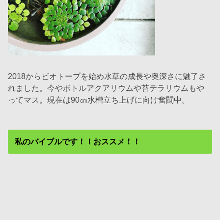
2018からビオトープを始め水草の成長や奥深さに魅了さ
れました。今やボトルアクアリウムや苔テラリウムもや
ってマス。現在は90㎝水槽立ち上げに向け奮闘中。
私のバイブルです！！おススメ！！