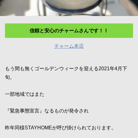
信頼と安心のチャームさんです！！
チャーム本店
もう間も無くゴールデンウィークを迎える2021年4月下
旬。
一部地域ではまた
『緊急事態宣言』なるものが発令され
昨年同様STAYHOMEが呼び掛けられております。