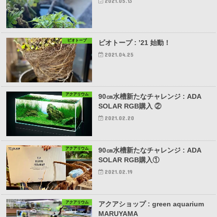
2021.05.13
ビオトープ
ビオトープ : ’21 始動！
2021.04.25
アクアリウム
90㎝水槽新たなチャレンジ : ADA
SOLAR RGB購入 ②
2021.02.20
アクアリウム
90㎝水槽新たなチャレンジ : ADA
SOLAR RGB購入①
2021.02.19
アクアリウム
アクアショップ : green aquarium
MARUYAMA