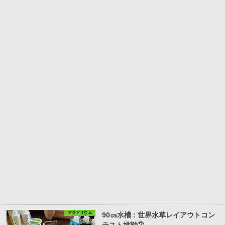
アクアリウム
90㎝水槽 : 世界水草レイアウトコン
テスト挑戦②