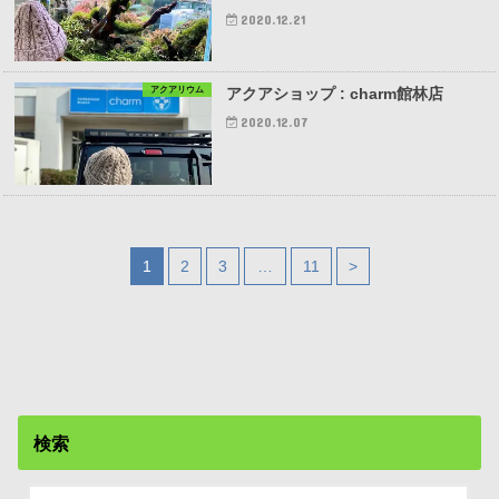
2020.12.21
アクアリウム
アクアショップ : charm館林店
2020.12.07
1
2
3
…
11
>
検索