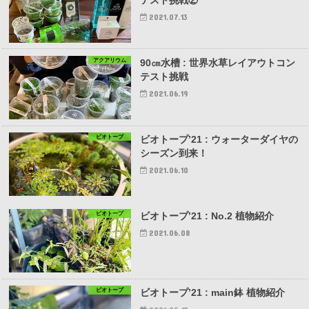
2021.07.13
アクアリウム
90㎝水槽 : 世界水草レイアウトコン
テスト挑戦
2021.06.19
ビオトープ
ビオトープ’21 : ウォーターダイヤの
シーズン到来！
2021.06.10
ビオトープ
ビオトープ’21 : No.2 植物紹介
2021.06.08
ビオトープ
ビオトープ’21 : main鉢 植物紹介