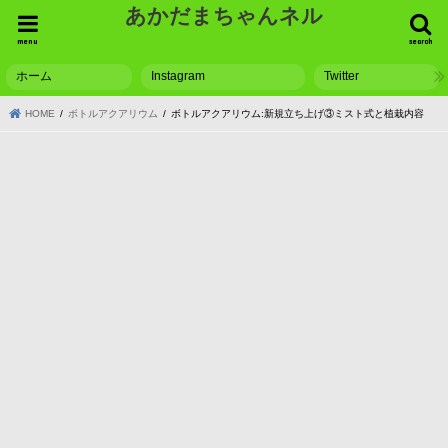
あかだまちゃんネル
menu
search
ホーム
Instagram
Twitter
HOME
ボトルアクアリウム
ボトルアクアリウム:新規立ち上げ③ミスト式と植栽内容