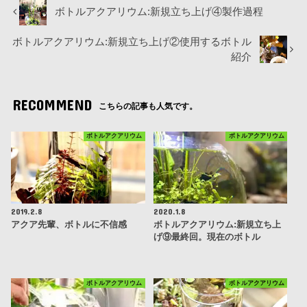
ボトルアクアリウム:新規立ち上げ④製作過程
ボトルアクアリウム:新規立ち上げ②使用するボトル
紹介
RECOMMEND
こちらの記事も人気です。
ボトルアクアリウム
ボトルアクアリウム
2019.2.8
2020.1.8
アクア先輩、ボトルに不信感
ボトルアクアリウム:新規立ち上
げ⑨最終回。現在のボトル
ボトルアクアリウム
ボトルアクアリウム