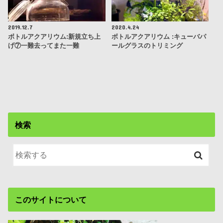
2019.12.7
2020.4.24
ボトルアクアリウム:新規立ち上
ボトルアクアリウム :キューバパ
げ⑦一難去ってまた一難
ールグラスのトリミング
検索
このサイトについて