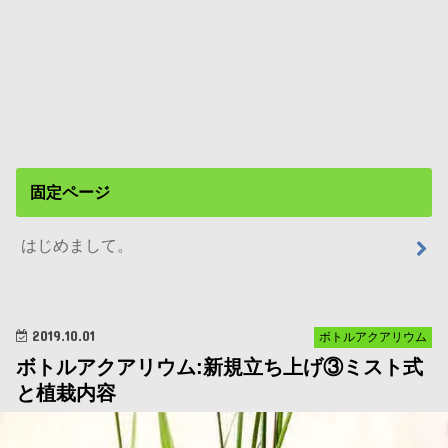
固定ページ
はじめまして。
2019.10.01
ボトルアクアリウム
ボトルアクアリウム:新規立ち上げ③ミスト式
と植栽内容