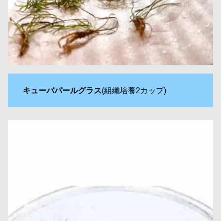
キューバパールグラス
(組織培養2カップ)