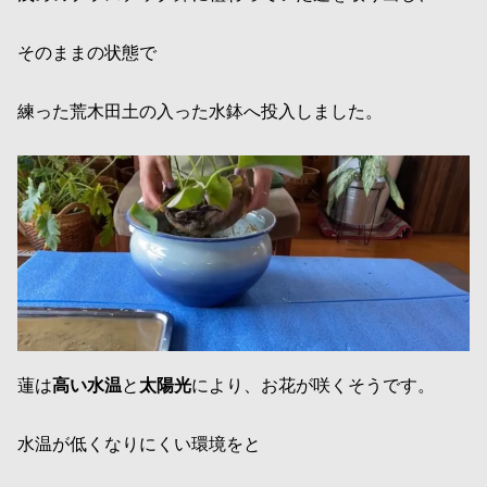
そのままの状態で
練った荒木田土の入った水鉢へ投入しました。
蓮は
高い水温
と
太陽光
により、お花が咲くそうです。
水温が低くなりにくい環境をと