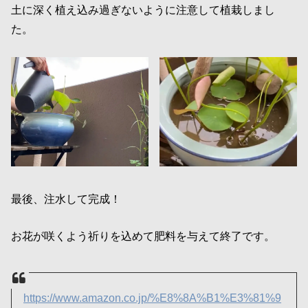
土に深く植え込み過ぎないように注意して植栽しまし
た。
最後、注水して完成！
お花が咲くよう祈りを込めて肥料を与えて終了です。
https://www.amazon.co.jp/%E8%8A%B1%E3%81%9