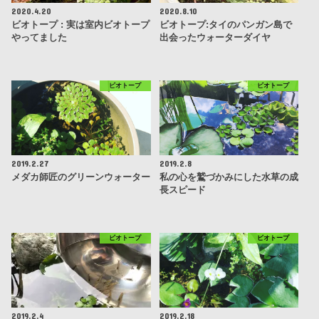
2020.4.20
2020.8.10
ビオトープ : 実は室内ビオトープ
ビオトープ:タイのパンガン島で
やってました
出会ったウォーターダイヤ
ビオトープ
ビオトープ
2019.2.27
2019.2.8
メダカ師匠のグリーンウォーター
私の心を鷲づかみにした水草の成
長スピード
ビオトープ
ビオトープ
2019.2.4
2019.2.18