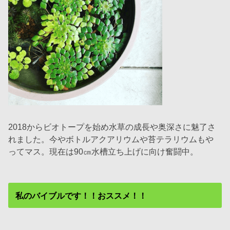
2018からビオトープを始め水草の成長や奥深さに魅了さ
れました。今やボトルアクアリウムや苔テラリウムもや
ってマス。現在は90㎝水槽立ち上げに向け奮闘中。
私のバイブルです！！おススメ！！