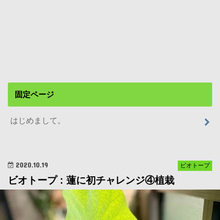
固定ページ
はじめまして。
2020.10.19
ビオトープ
ビオトープ : 蓮に初チャレンジ④植栽