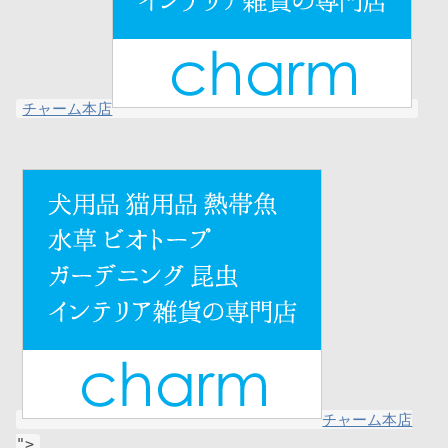
チャーム本店
チャーム本店
">