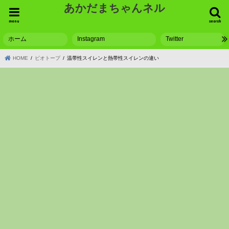
あかだまちゃんネル
menu
search
ホーム
Instagram
Twitter
HOME
ビオトープ
温帯性スイレンと熱帯性スイレンの違い