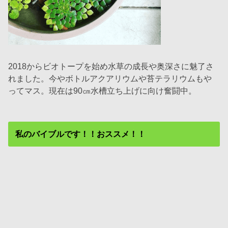
2018からビオトープを始め水草の成長や奥深さに魅了さ
れました。今やボトルアクアリウムや苔テラリウムもや
ってマス。現在は90㎝水槽立ち上げに向け奮闘中。
私のバイブルです！！おススメ！！