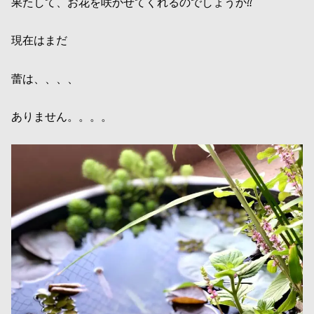
果たして、お花を咲かせてくれるのでしょうか⁇
現在はまだ
蕾は、、、、
ありません。。。。