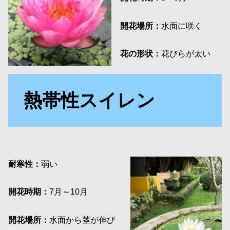
開花場所：
水面に咲く
花の形状：
花びらが太い
熱帯性スイレン
耐寒性：
弱い
開花時期：
7月～10月
開花場所：
水面から茎が伸び