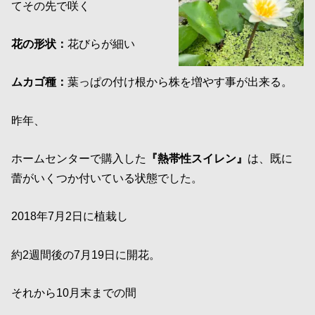
てその先で咲く
花の形状：
花びらが細い
ムカゴ種：
葉っぱの付け根から株を増やす事が出来る。
昨年、
ホームセンターで購入した
『熱帯性スイレン』
は、既に
蕾がいくつか付いている状態でした。
2018年7月2日に植栽し
約2週間後の7月19日に開花。
それから10月末までの間