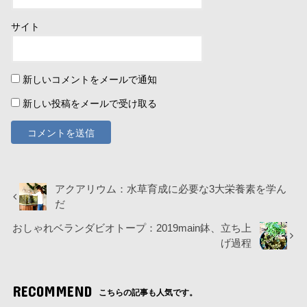
サイト
新しいコメントをメールで通知
新しい投稿をメールで受け取る
アクアリウム：水草育成に必要な3大栄養素を学ん
だ
おしゃれベランダビオトープ：2019main鉢、立ち上
げ過程
RECOMMEND
こちらの記事も人気です。