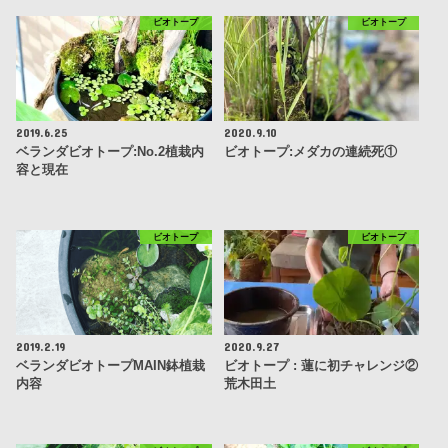
ビオトープ
ビオトープ
2019.6.25
2020.9.10
ベランダビオトープ:No.2植栽内
ビオトープ:メダカの連続死①
容と現在
ビオトープ
ビオトープ
2019.2.19
2020.9.27
ベランダビオトープMAIN鉢植栽
ビオトープ : 蓮に初チャレンジ②
内容
荒木田土