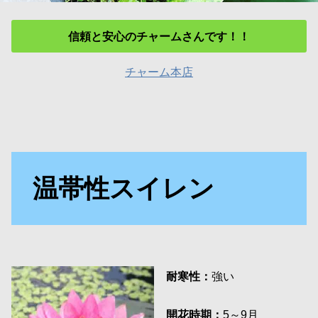
信頼と安心のチャームさんです！！
チャーム本店
温帯性スイレン
耐寒性：
強い
開花時期：
5～9月