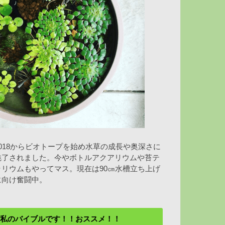
2018からビオトープを始め水草の成長や奥深さに
魅了されました。今やボトルアクアリウムや苔テ
ラリウムもやってマス。現在は90㎝水槽立ち上げ
に向け奮闘中。
私のバイブルです！！おススメ！！