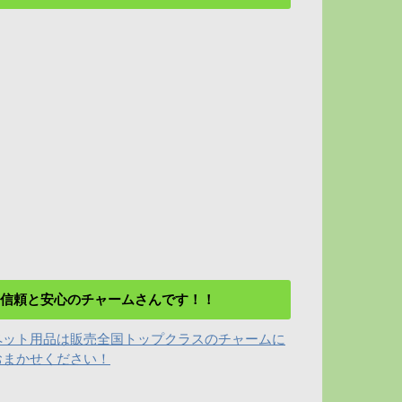
信頼と安心のチャームさんです！！
ペット用品は販売全国トップクラスのチャームに
おまかせください！