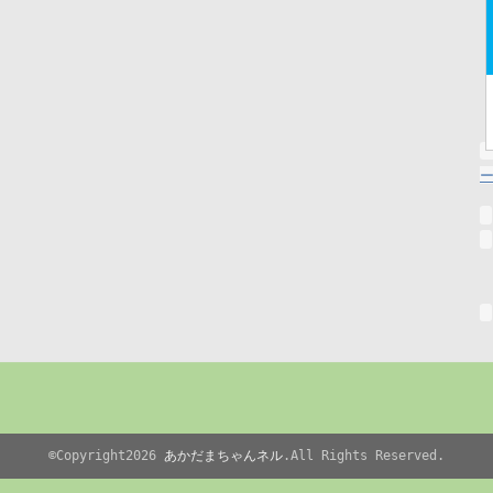
©Copyright2026
あかだまちゃんネル
.All Rights Reserved.