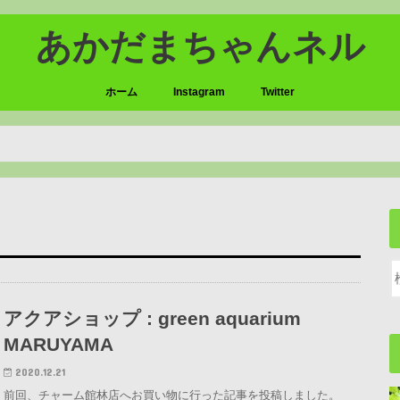
あかだまちゃんネル
ホーム
Instagram
Twitter
アクアショップ : green aquarium
MARUYAMA
2020.12.21
前回、チャーム館林店へお買い物に行った記事を投稿しました。