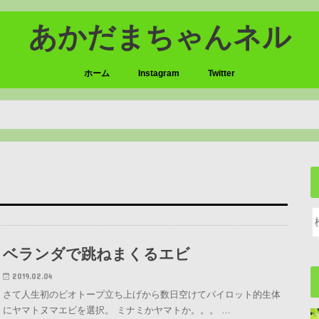
あかだまちゃんネル
ホーム
Instagram
Twitter
ベランダで跳ねまくるエビ
2019.02.04
さて人生初のビオトープ立ち上げから数日空けてパイロット的生体
にヤマトヌマエビを選択。 ミナミかヤマトか。。。 …