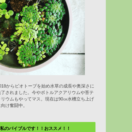
2018からビオトープを始め水草の成長や奥深さに
魅了されました。今やボトルアクアリウムや苔テ
ラリウムもやってマス。現在は90㎝水槽立ち上げ
に向け奮闘中。
私のバイブルです！！おススメ！！