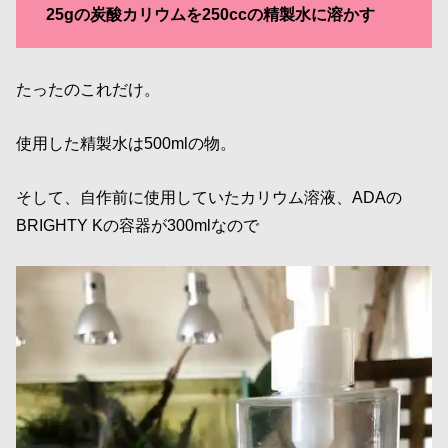
25gの炭酸カリウムを250ccの精製水に溶かす
たったのこれだけ。
使用した精製水は500mlの物。
そして、自作前に使用していたカリウム溶液、ADAの
BRIGHTY Kの容器が300mlなので