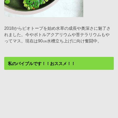
2018からビオトープを始め水草の成長や奥深さに魅了さ
れました。今やボトルアクアリウムや苔テラリウムもや
ってマス。現在は90㎝水槽立ち上げに向け奮闘中。
私のバイブルです！！おススメ！！