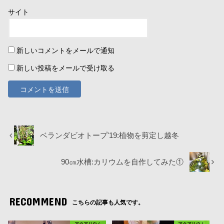
サイト
新しいコメントをメールで通知
新しい投稿をメールで受け取る
ベランダビオトープ'19:植物を剪定し越冬
90㎝水槽:カリウムを自作してみた①
RECOMMEND
こちらの記事も人気です。
アクアリウム
アクアリウム