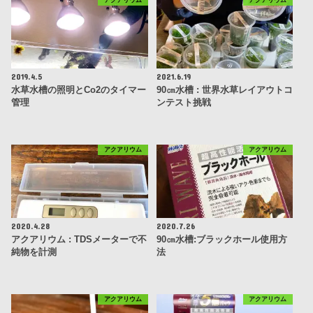
2019.4.5
2021.6.19
水草水槽の照明とCo2のタイマー
90㎝水槽 : 世界水草レイアウトコ
管理
ンテスト挑戦
アクアリウム
アクアリウム
2020.4.28
2020.7.26
アクアリウム : TDSメーターで不
90㎝水槽:ブラックホール使用方
純物を計測
法
アクアリウム
アクアリウム