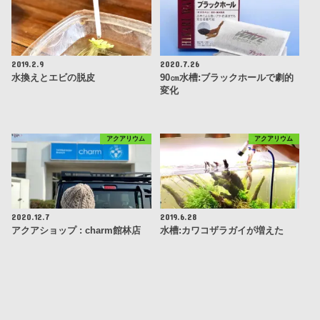
2019.2.9
2020.7.26
水換えとエビの脱皮
90㎝水槽:ブラックホールで劇的
変化
アクアリウム
アクアリウム
2020.12.7
2019.6.28
アクアショップ : charm館林店
水槽:カワコザラガイが増えた