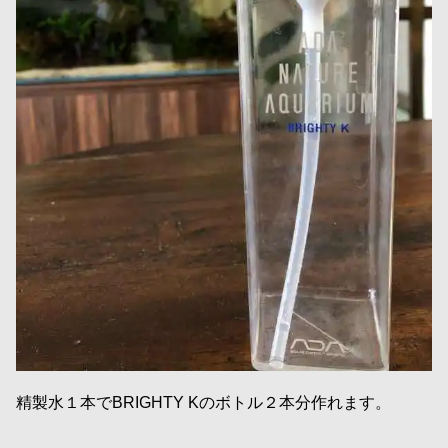
精製水１本でBRIGHTY Kのボトル２本分作れます。