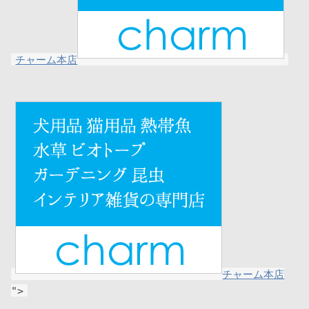
チャーム本店
チャーム本店
">