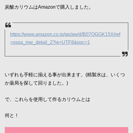
炭酸カリウムはAmazonで購入しました。
https://www.amazon.co.jp/gp/aw/d/B07QGGK15X/ref
=sspa_mw_detail_2?ie=UTF8&psc=1
いずれも手軽に揃える事が出来ます。(精製水は、いくつ
か薬局を探して回りました。)
で、これらを使用して作るカリウムとは
何と！