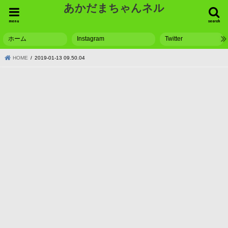
あかだまちゃんネル
menu
search
ホーム
Instagram
Twitter
HOME
2019-01-13 09.50.04