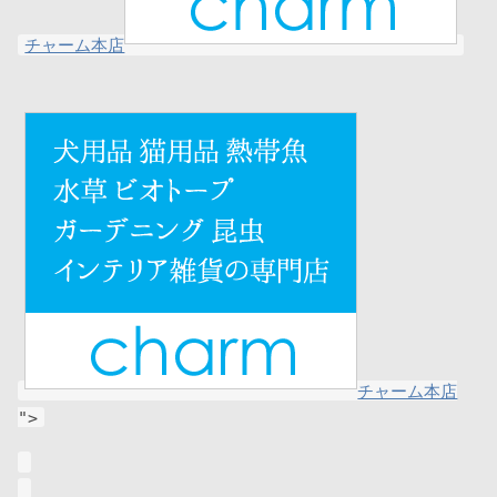
チャーム本店
チャーム本店
">