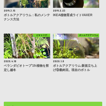
2019.3.15
2019.2.23
ボトルアクアリウム：私のメンテ
IKEA植物育成ライトVAXER
ナンス方法
ビオトープ
ボトルアクアリウム
2020.4.18
2020.1.8
ベランダビオトープ'19:植物を剪
ボトルアクアリウム:新規立ち上
定し越冬
げ⑨最終回。現在のボトル