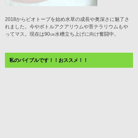
2018からビオトープを始め水草の成長や奥深さに魅了さ
れました。今やボトルアクアリウムや苔テラリウムもや
ってマス。現在は90㎝水槽立ち上げに向け奮闘中。
私のバイブルです！！おススメ！！