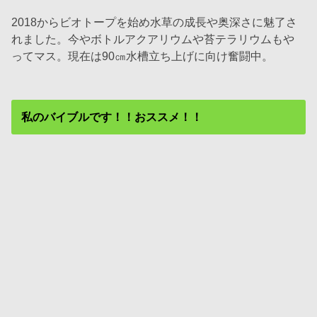
2018からビオトープを始め水草の成長や奥深さに魅了さ
れました。今やボトルアクアリウムや苔テラリウムもや
ってマス。現在は90㎝水槽立ち上げに向け奮闘中。
私のバイブルです！！おススメ！！