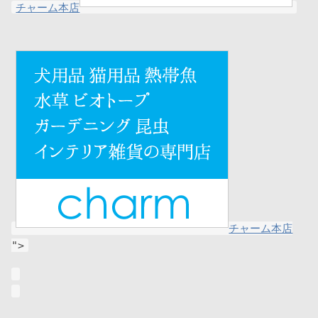
チャーム本店
チャーム本店
">