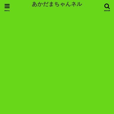
あかだまちゃんネル
menu
search