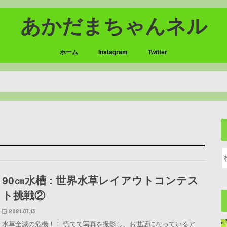
あかだまちゃんネル
ホーム
Instagram
Twitter
90㎝水槽 : 世界水草レイアウトコンテス
ト挑戦②
2021.07.13
水草全滅の危機！！ 慌てて写真を撮影し、お世話になっているア