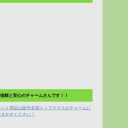
信頼と安心のチャームさんです！！
ペット用品は販売全国トップクラスのチャームに
おまかせください！