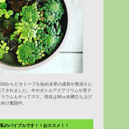
2018からビオトープを始め水草の成長や奥深さに
魅了されました。今やボトルアクアリウムや苔テ
ラリウムもやってマス。現在は90㎝水槽立ち上げ
に向け奮闘中。
私のバイブルです！！おススメ！！