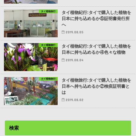
タイ植物旅行
タイ植物紀行:タイで購入した植物を
日本に持ち込めるか⑤証明書発行所
へ
2019.08.05
タイ植物旅行
タイ植物紀行:タイで購入した植物を
日本に持ち込めるか④色々な植物
2019.08.04
タイ植物旅行
タイ植物旅行:タイで購入した植物を
日本へ持ち込めるか②検疫証明書と
は
2019.08.02
検索