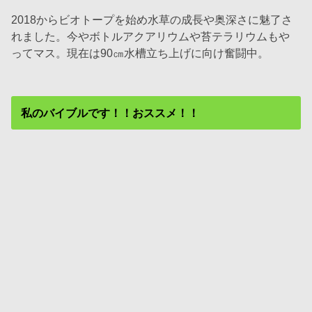
2018からビオトープを始め水草の成長や奥深さに魅了さ
れました。今やボトルアクアリウムや苔テラリウムもや
ってマス。現在は90㎝水槽立ち上げに向け奮闘中。
私のバイブルです！！おススメ！！