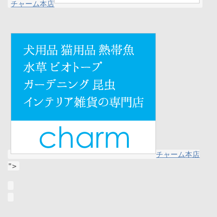
チャーム本店
チャーム本店
">