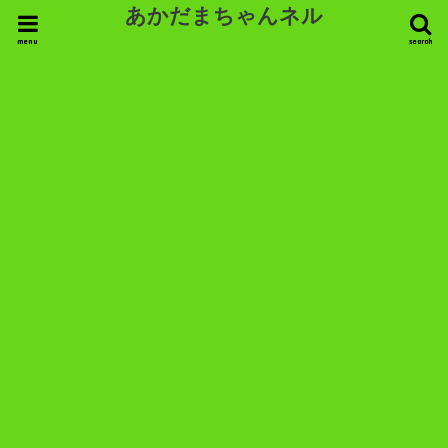
あかだまちゃんネル
menu
search