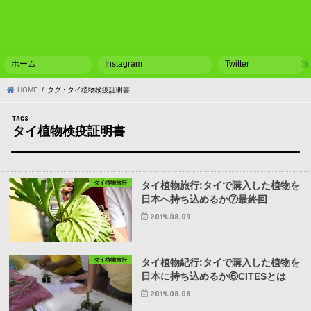
ホーム
Instagram
Twitter
HOME
タグ : タイ植物検疫証明書
タイ植物検疫証明書
タイ植物旅行
タイ植物旅行:タイで購入した植物を
日本へ持ち込めるか⑦最終回
2019.08.09
タイ植物旅行
タイ植物紀行:タイで購入した植物を
日本に持ち込めるか⑥CITESとは
2019.08.08